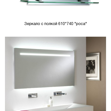
Зеркало с полкой 610*740 "роса"