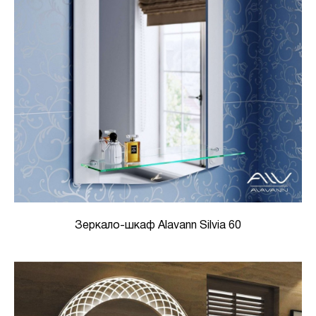
Зеркало-шкаф Alavann Silvia 60