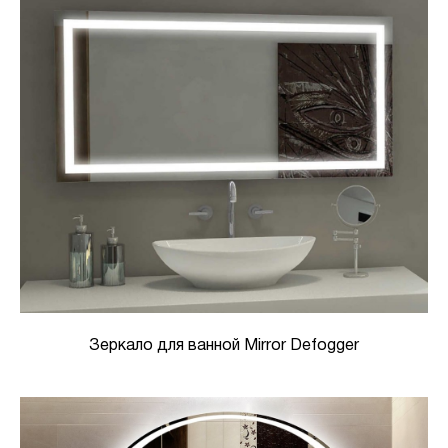
Зеркало для ванной Mirror Defogger