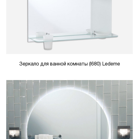
Зеркало для ванной комнаты (l680) Ledeme