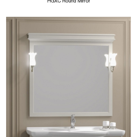
HGXC Round Mirror