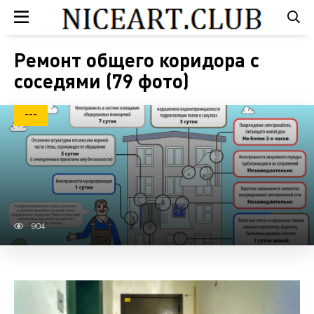
Ремонт общего коридора с
соседями (79 фото)
---
904