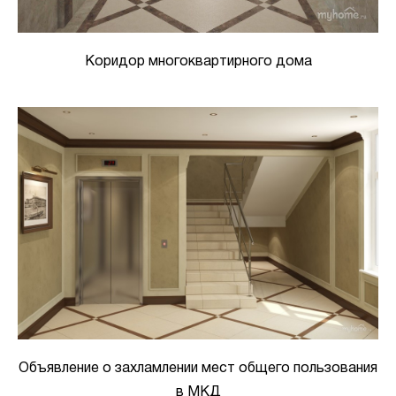
Коридор многоквартирного дома
Объявление о захламлении мест общего пользования
в МКД