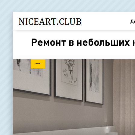
Д
Ремонт в небольших к
---