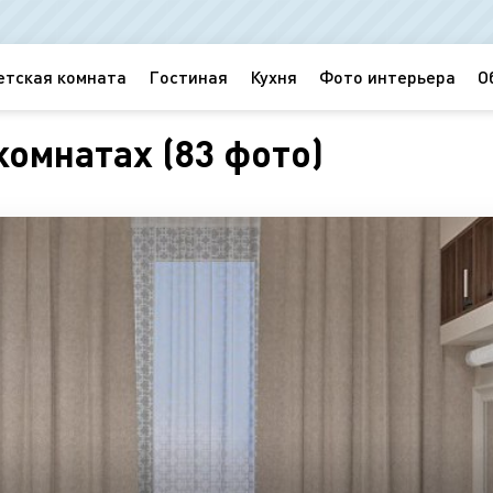
етская комната
Гостиная
Кухня
Фото интерьера
О
омнатах (83 фото)