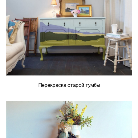
Перекраска старой тумбы