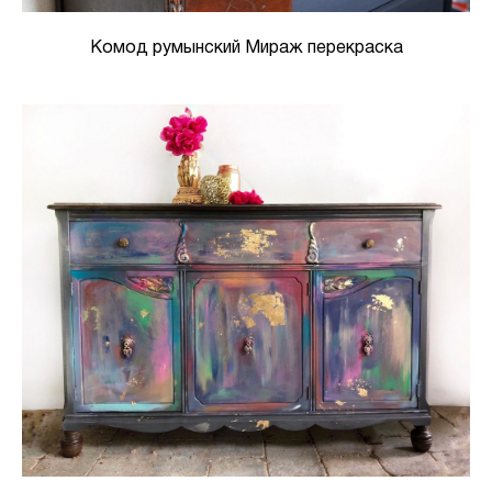
Комод румынский Мираж перекраска