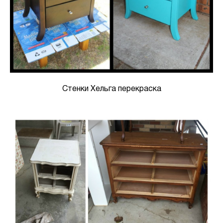
Стенки Хельга перекраска