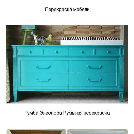
Перекраска мебели
Тумба Элеонора Румыния перекраска