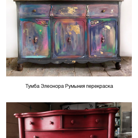
Тумба Элеонора Румыния перекраска