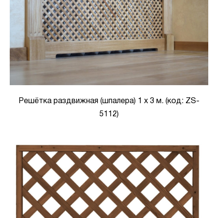
Решётка раздвижная (шпалера) 1 х 3 м. (код: ZS-
5112)