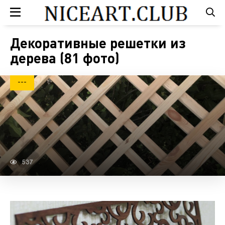
Декоративные решетки из
дерева (81 фото)
---
537