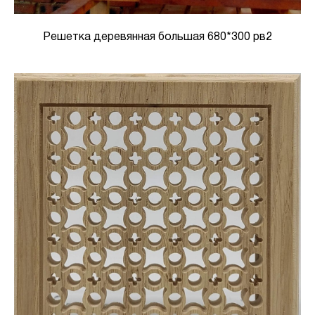
Решетка деревянная большая 680*300 рв2