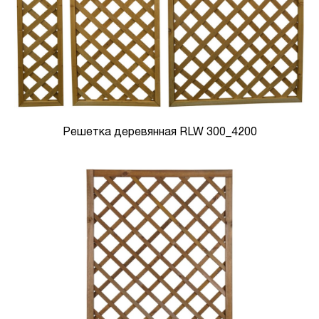
Решетка деревянная RLW 300_4200