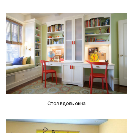
Стол вдоль окна