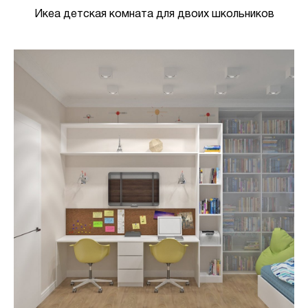
Икеа детская комната для двоих школьников