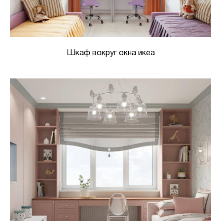
Шкаф вокруг окна икеа