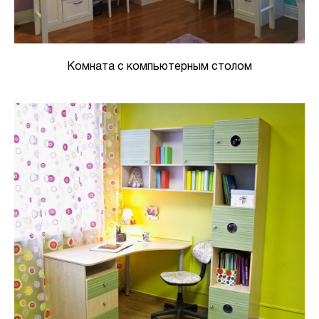
Комната с компьютерным столом