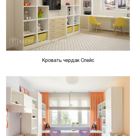
Кровать чердак Спейс