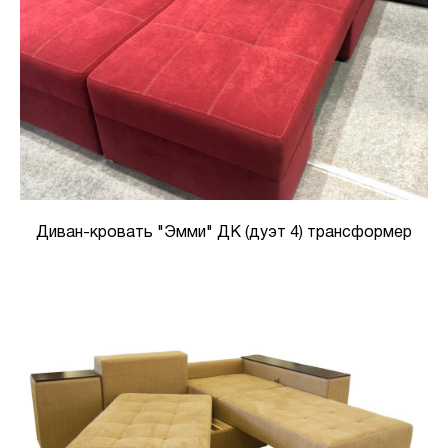
Диван-кровать "Эмми" ДК (дуэт 4) трансформер