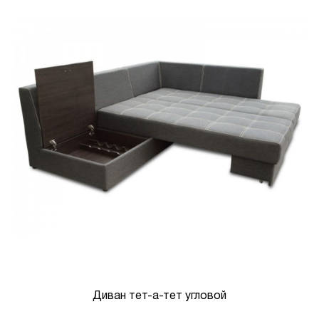
Диван тет-а-тет угловой