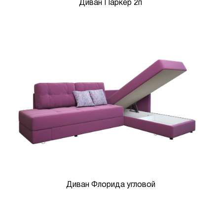
Диван Паркер 2п
Диван Флорида угловой