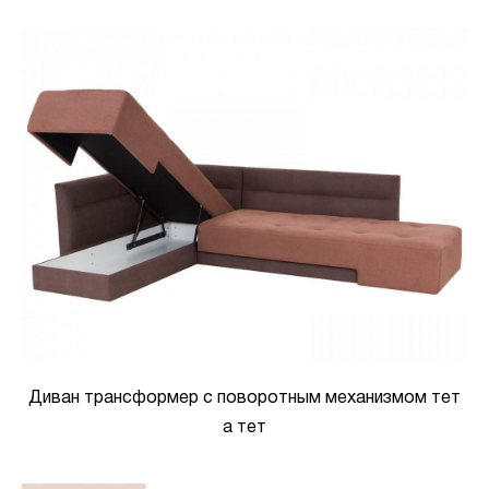
Диван трансформер с поворотным механизмом тет
а тет