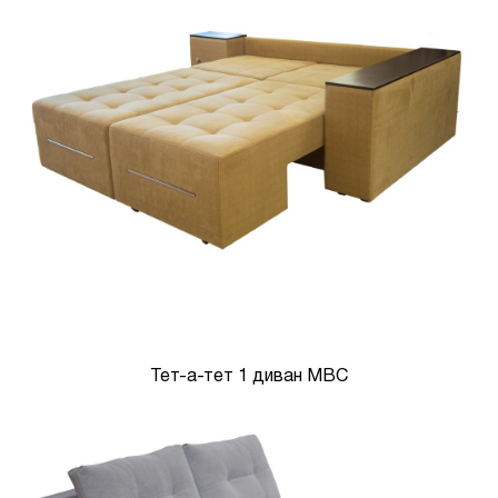
Тет-а-тет 1 диван МВС