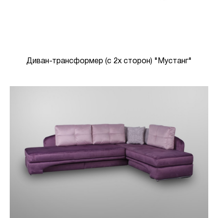
Диван-трансформер (с 2х сторон) "Мустанг"