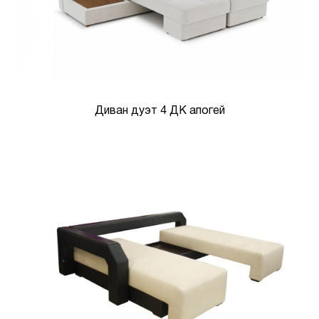
Диван дуэт 4 ДК апогей