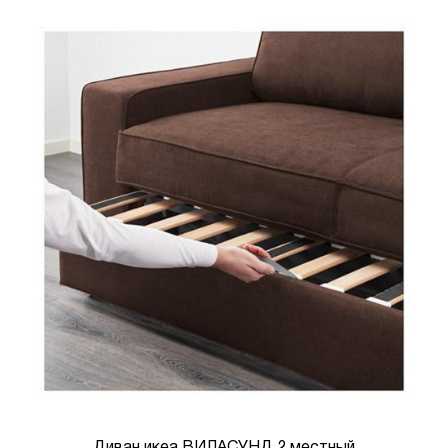
Диван икеа ВИЛАСУНД 2 местный