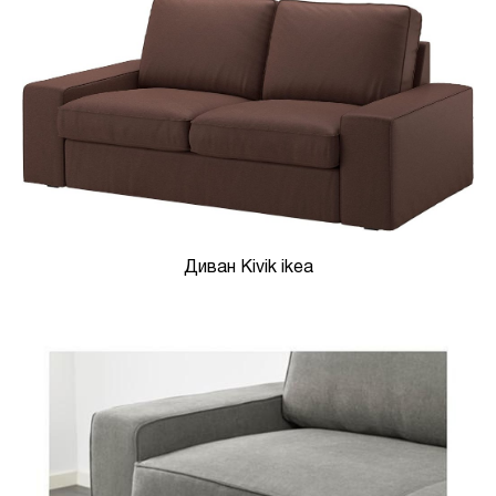
Диван Kivik ikea