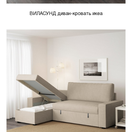
ВИЛАСУНД диван-кровать икеа