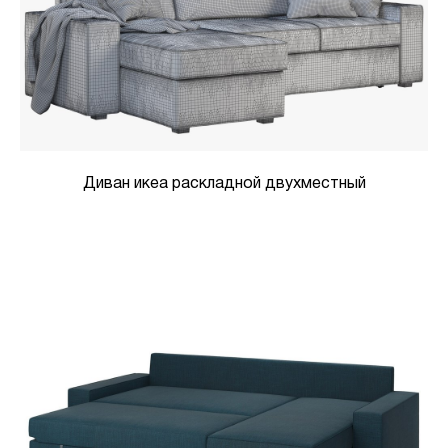
Диван икеа раскладной двухместный