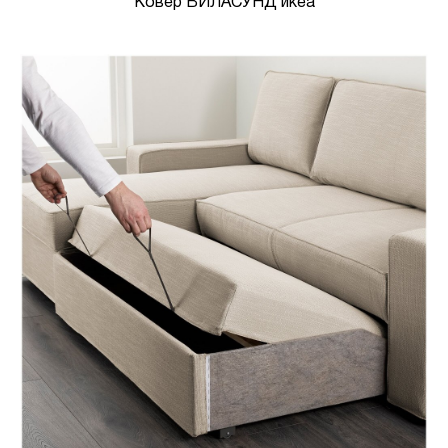
Ковер ВИЛАСУНД икеа