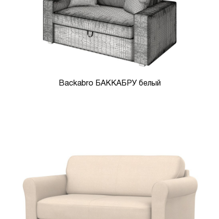
Backabro БАККАБРУ белый