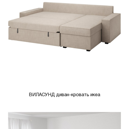
ВИЛАСУНД диван-кровать икеа