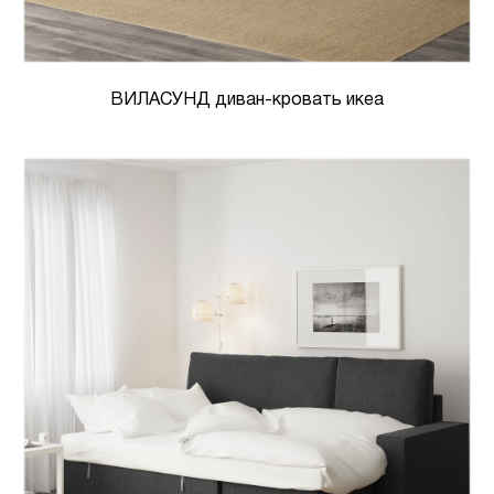
ВИЛАСУНД диван-кровать икеа