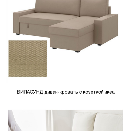
ВИЛАСУНД диван-кровать с козеткой икеа