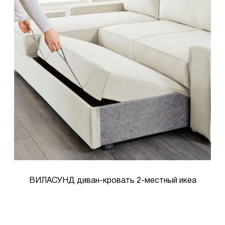
ВИЛАСУНД диван-кровать 2-местный икеа