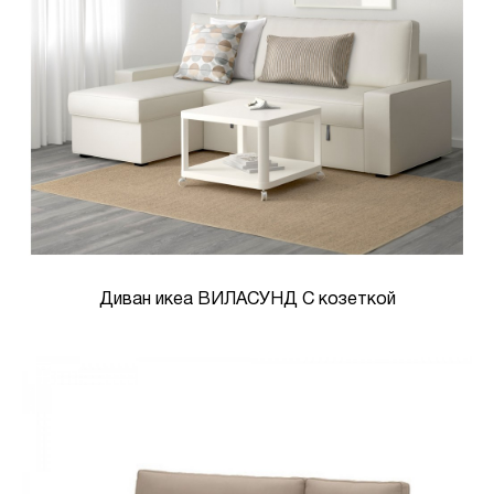
Диван икеа ВИЛАСУНД С козеткой