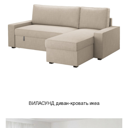
ВИЛАСУНД диван-кровать икеа