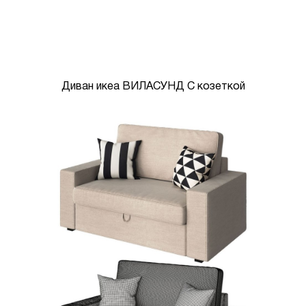
Диван икеа ВИЛАСУНД С козеткой