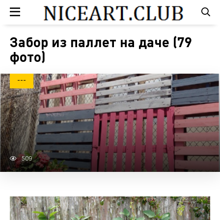
Забор из паллет на даче (79
фото)
---
509