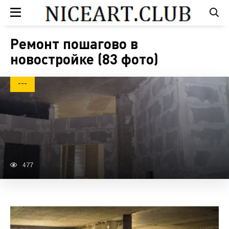
Ремонт пошагово в
новостройке (83 фото)
---
477