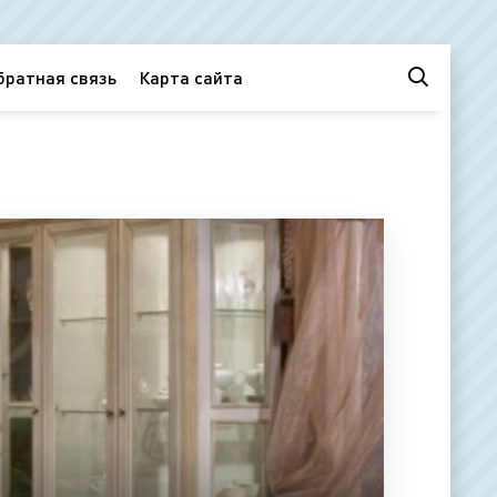
братная связь
Карта сайта