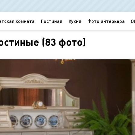
етская комната
Гостиная
Кухня
Фото интерьера
О
остиные (83 фото)