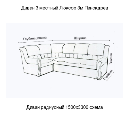
Диван 3 местный Люксор 3м Пинскдрев
Диван радиусный 1500х3300 схема