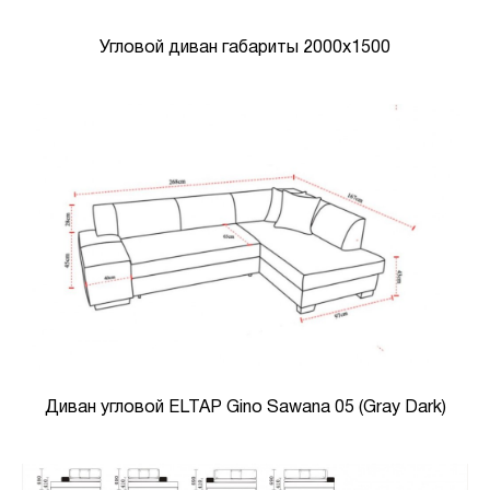
Угловой диван габариты 2000х1500
Диван угловой ELTAP Gino Sawana 05 (Gray Dark)