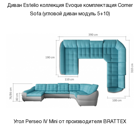
Диван Estelio коллекция Evoque комплектация Corner
Sofa (угловой диван модуль 5+10)
Угол Perseo IV Mini от производителя BRATTEX