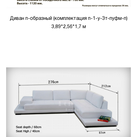
Диван п-образный (комплектация п-1-у-3т-пуфм-п)
3,89*2,56*1,7 м