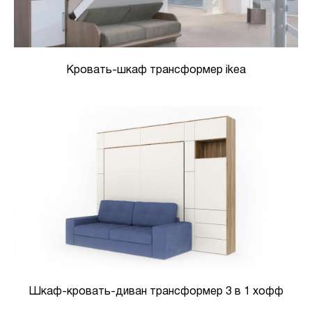
Кровать-шкаф трансформер ikea
Шкаф-кровать-диван трансформер 3 в 1 хофф