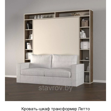
Кровать-шкаф трансформер Летто