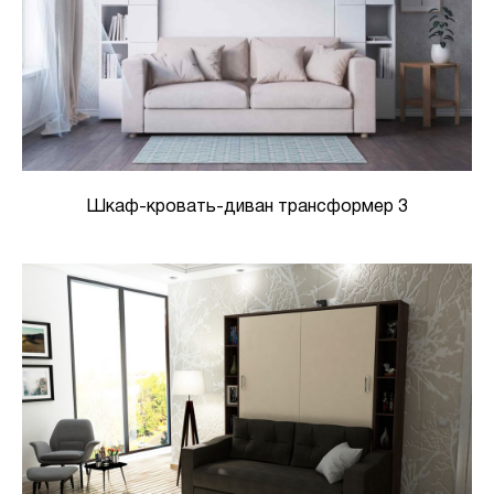
Шкаф-кровать-диван трансформер 3