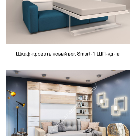
Шкаф-кровать новый век Smart-1 ШП-кд-пл