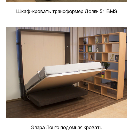
Шкаф-кровать трансформер Долли 51 BMS
Элара Лонго подемная кровать