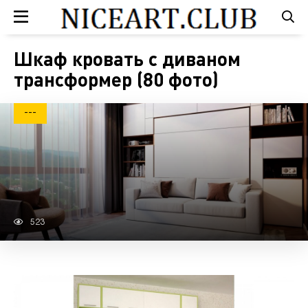
Шкаф кровать с диваном
трансформер (80 фото)
---
523