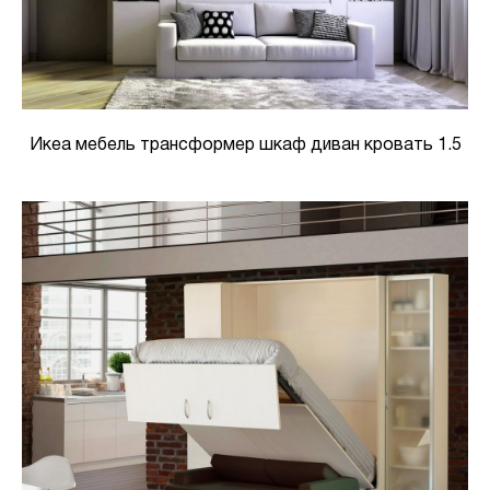
Икеа мебель трансформер шкаф диван кровать 1.5