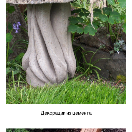
Декорации из цемента