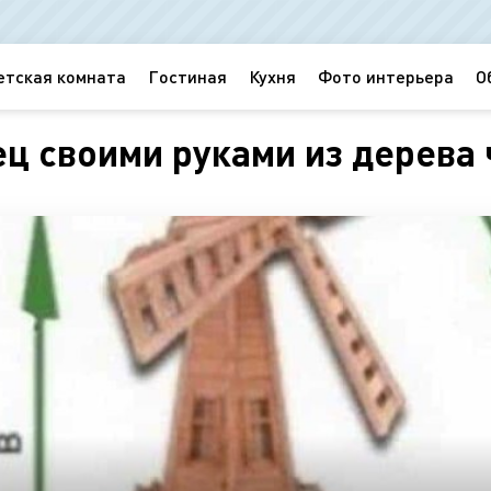
етская комната
Гостиная
Кухня
Фото интерьера
О
ц своими руками из дерева 