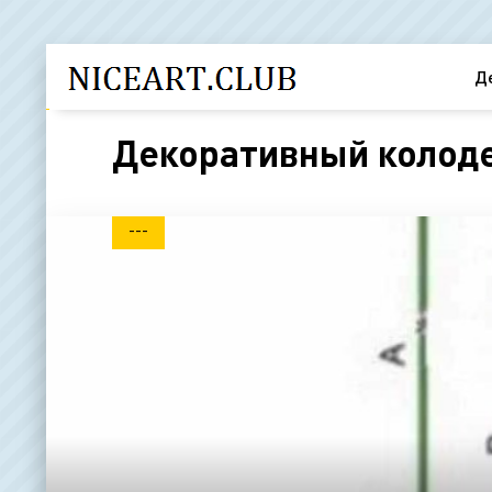
Д
Декоративный колоде
---