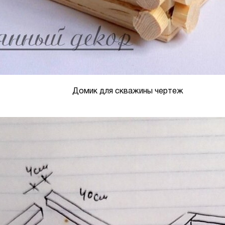
Домик для скважины чертеж