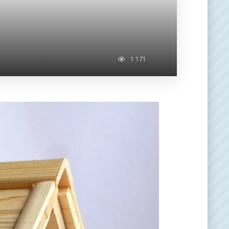
1 171