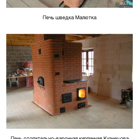
Печь шведка Малютка
Печь отопительно-варочная кирпичная Кузнецова