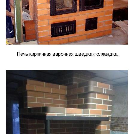
Печь кирпичная варочная шведка-голландка