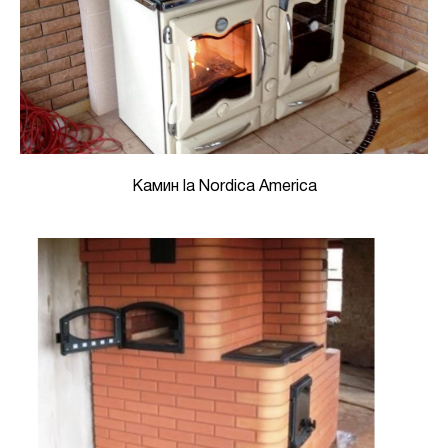
Камин la Nordica America