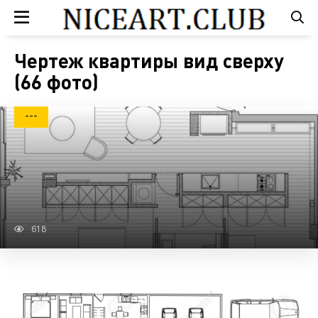
Чертеж квартиры вид сверху
(66 фото)
---
618