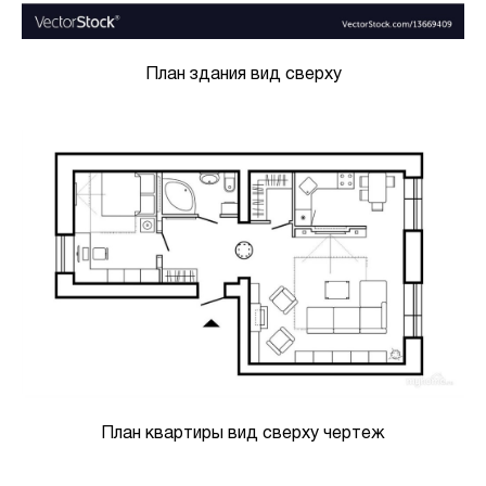
План здания вид сверху
План квартиры вид сверху чертеж