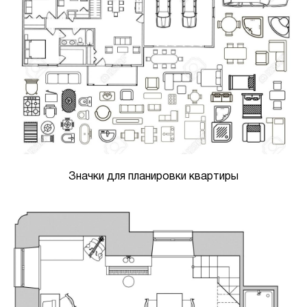
Значки для планировки квартиры