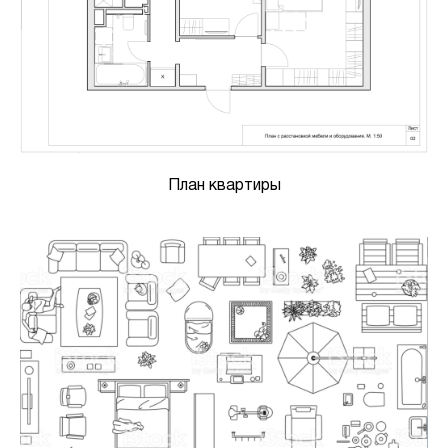
План квартиры