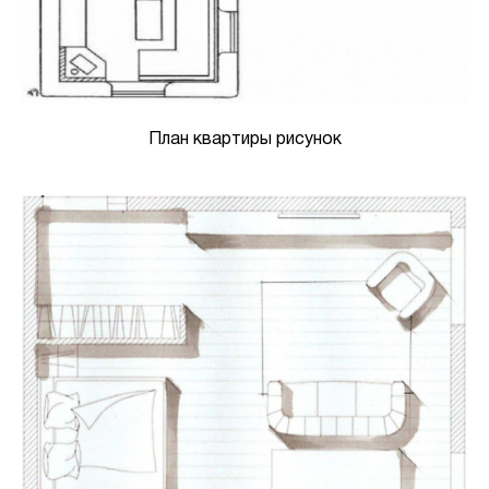
План квартиры рисунок