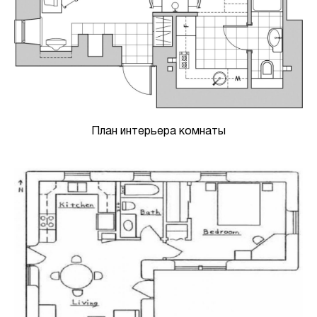
План интерьера комнаты