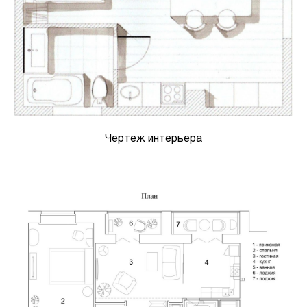
Чертеж интерьера