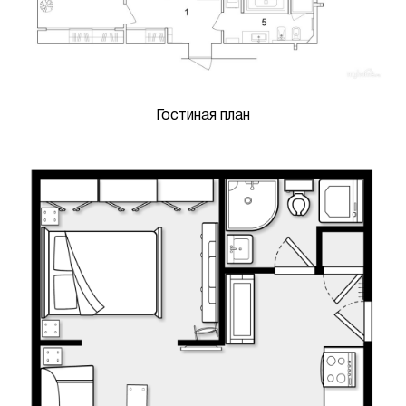
Гостиная план