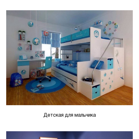
Детская для мальчика