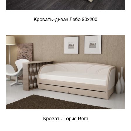
Кровать-диван Лебо 90х200
Кровать Торис Вега