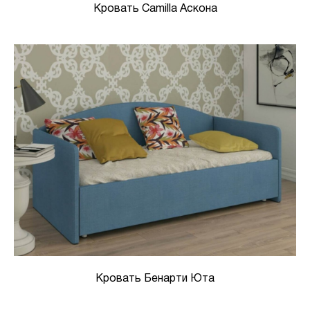
Кровать Camilla Аскона
Кровать Бенарти Юта