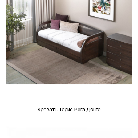
Кровать Торис Вега Донго