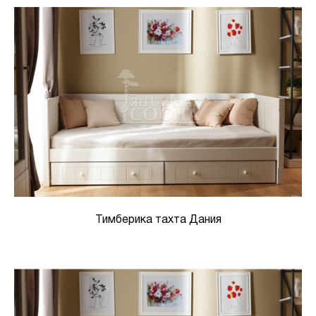
Тимберика тахта Дания