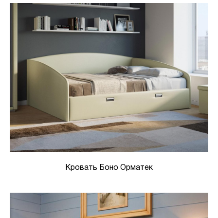
Кровать Боно Орматек