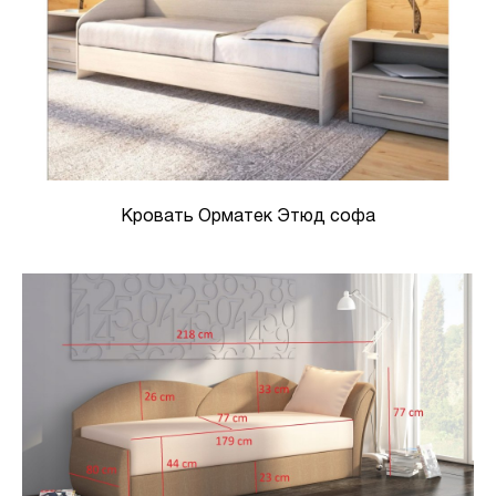
Кровать Орматек Этюд софа