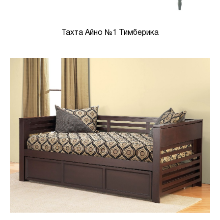
Тахта Айно №1 Тимберика