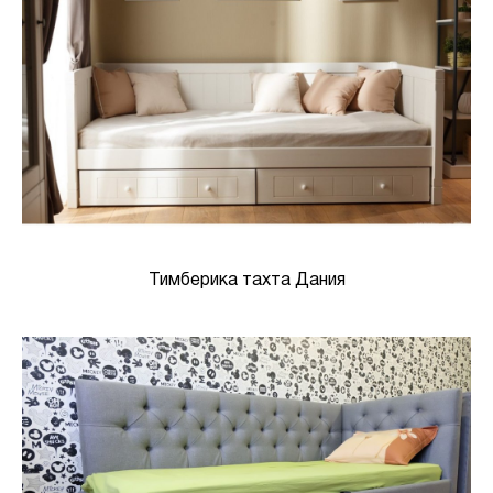
Тимберика тахта Дания