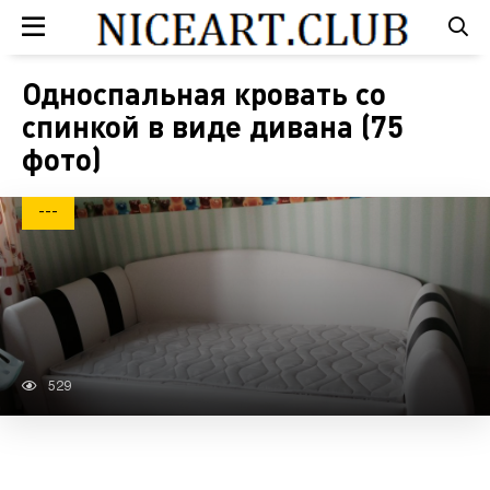
Односпальная кровать со
спинкой в виде дивана (75
фото)
---
529