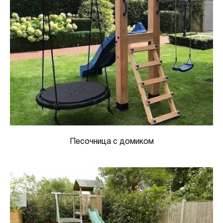
Песочница с домиком