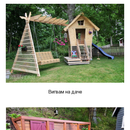
Вигвам на даче