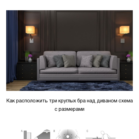
Как расположить три круглых бра над диваном схема
с размерами