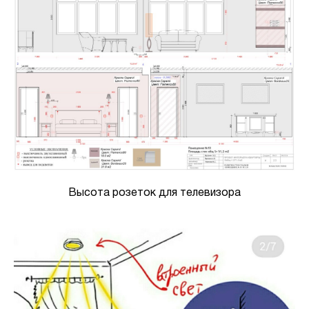
Высота розеток для телевизора