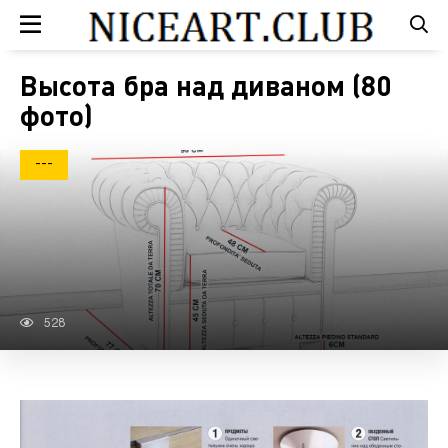
Высота бра над диваном (80
фото)
---
528