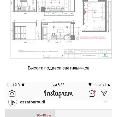
Высота подвеса светильников