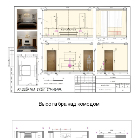
Высота бра над комодом