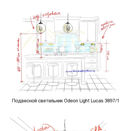
Подвесной светильник Odeon Light Lucas 3897/1