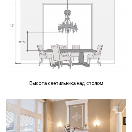
Высота светильника над столом