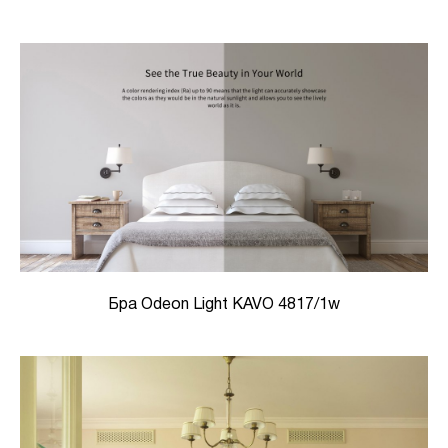
Бра Odeon Light KAVO 4817/1w