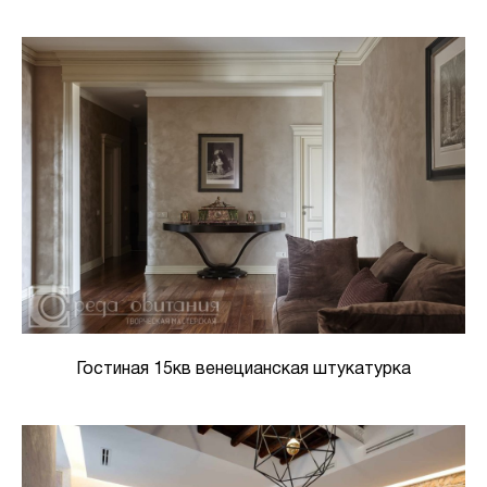
Гостиная 15кв венецианская штукатурка