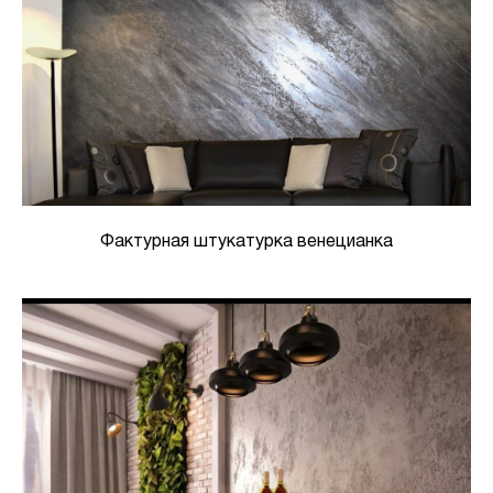
Фактурная штукатурка венецианка