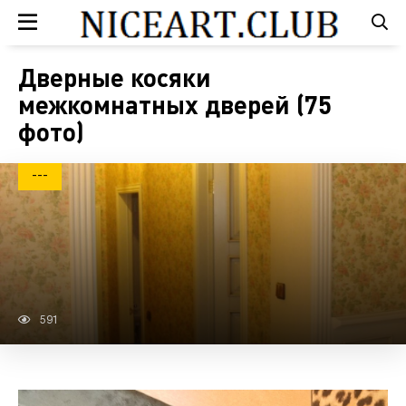
Дверные косяки
межкомнатных дверей (75
фото)
---
591