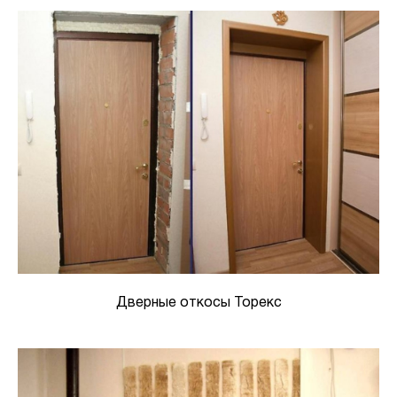
Дверные откосы Торекс