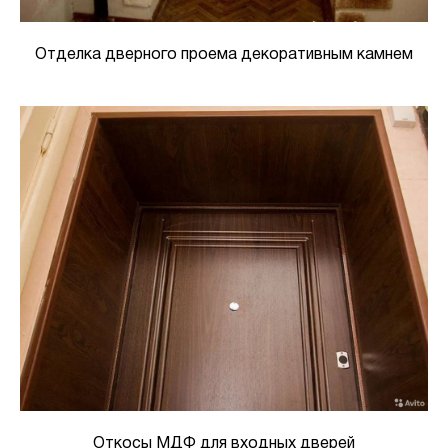
Отделка дверного проема декоративным камнем
Откосы МДФ для входных дверей