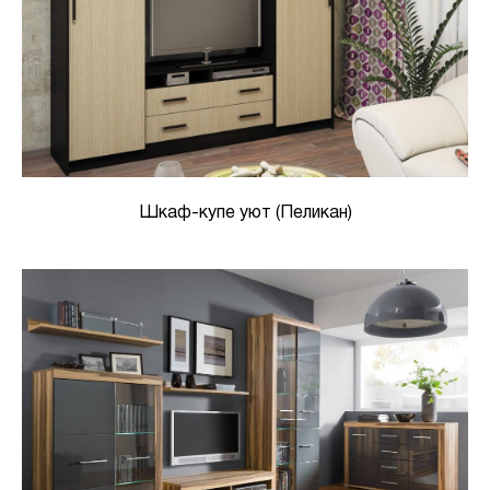
Шкаф-купе уют (Пеликан)