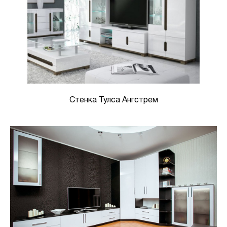
Стенка Тулса Ангстрем