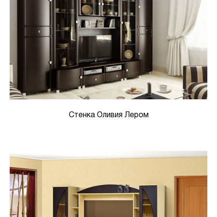
Стенка Оливия Лером