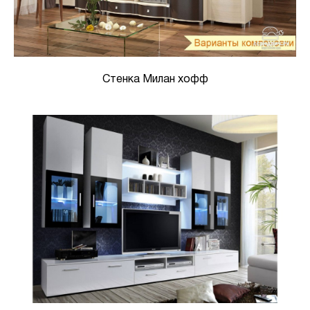
Стенка Милан хофф