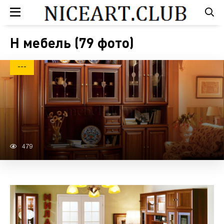
Н мебель (79 фото)
---
479