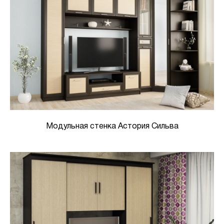
Модульная стенка Астория Сильва