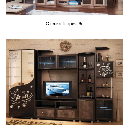
Стенка Глория-6н