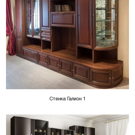
Стенка Галион 1