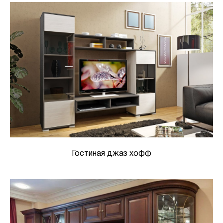
Гостиная джаз хофф