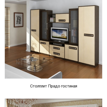
Столплит Прадо гостиная