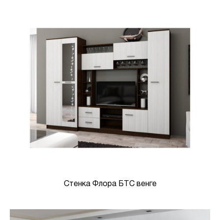
Стенка Флора БТС венге