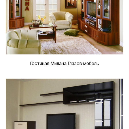
Гостиная Милана Глазов мебель