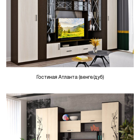
Гостиная Атланта (венге/дуб)