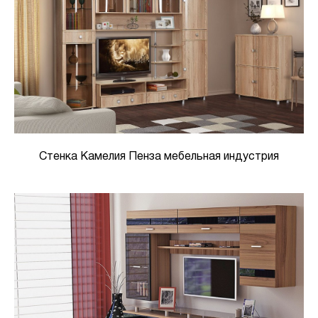
Стенка Камелия Пенза мебельная индустрия