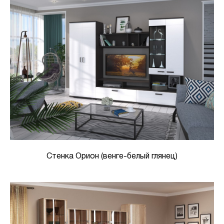
Стенка Орион (венге-белый глянец)