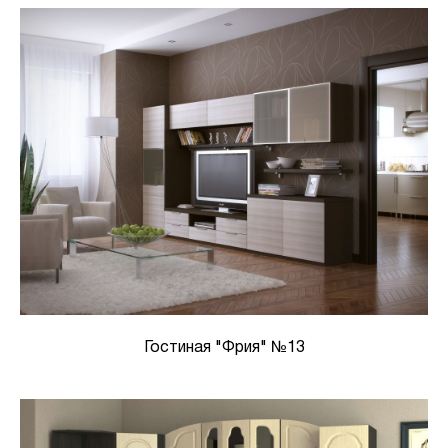
Гостиная "Фрия" №13