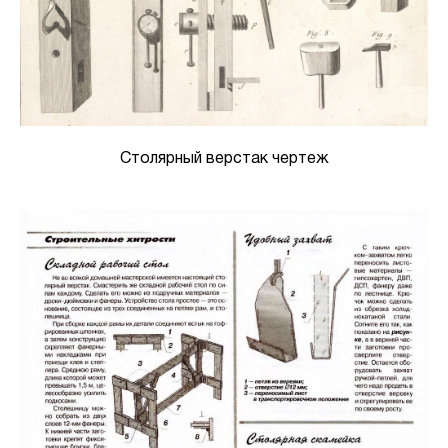
Столярный верстак чертеж