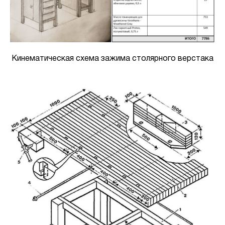
Кинематическая схема зажима столярного верстака