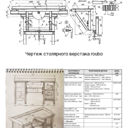
Чертеж столярного верстака roubo