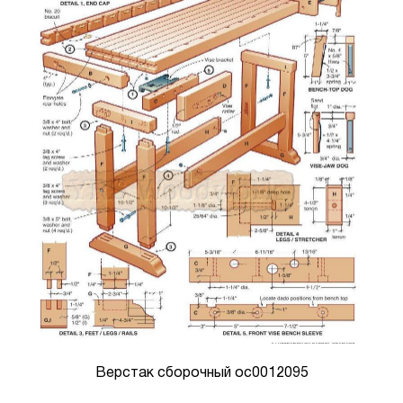
Верстак сборочный ос0012095