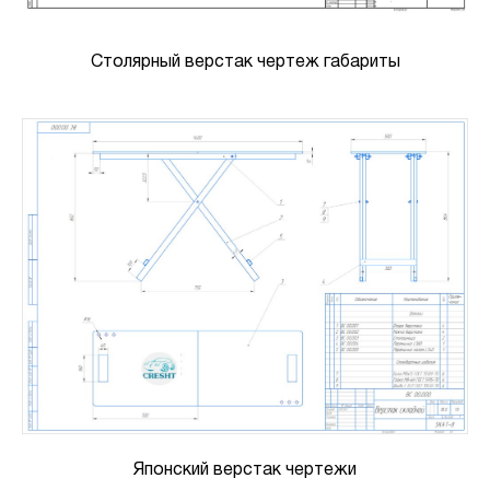
Столярный верстак чертеж габариты
Японский верстак чертежи