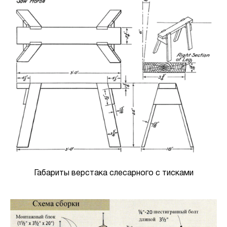
Габариты верстака слесарного с тисками