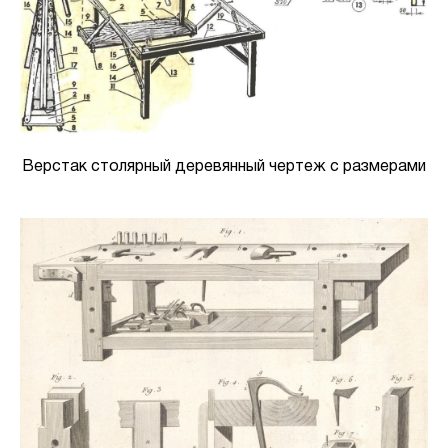
Верстак столярный деревянный чертеж с размерами