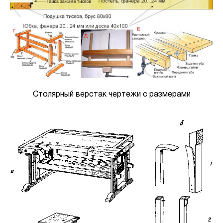
Столярный верстак чертежи с размерами