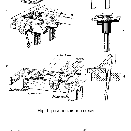
Flip Top верстак чертежи