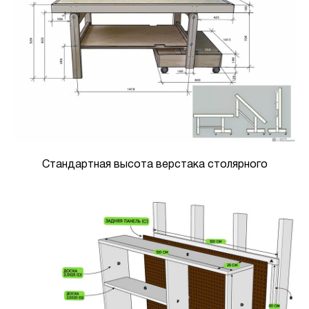
Стандартная высота верстака столярного