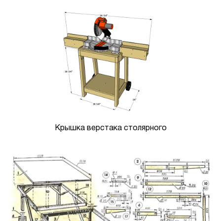
Крышка верстака столярного