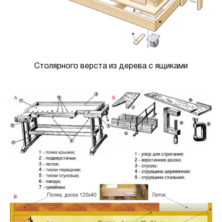
Столярного верста из дерева с ящиками