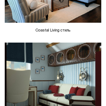
Coastal Living стиль