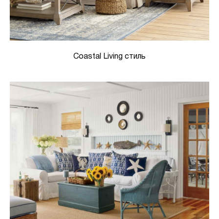
Coastal Living стиль