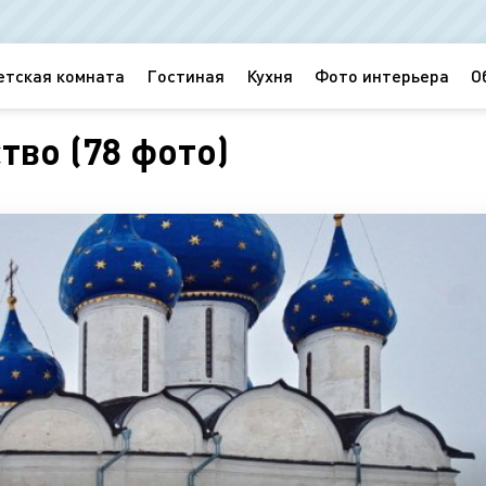
етская комната
Гостиная
Кухня
Фото интерьера
О
тво (78 фото)