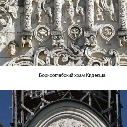
Борисоглебский храм Кидекша