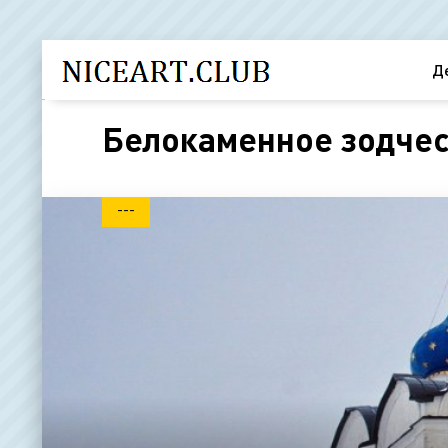
Д
Белокаменное зодчес
---