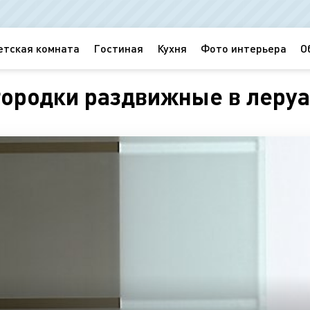
етская комната
Гостиная
Кухня
Фото интерьера
О
родки раздвижные в леруа 