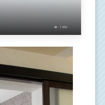
1 966