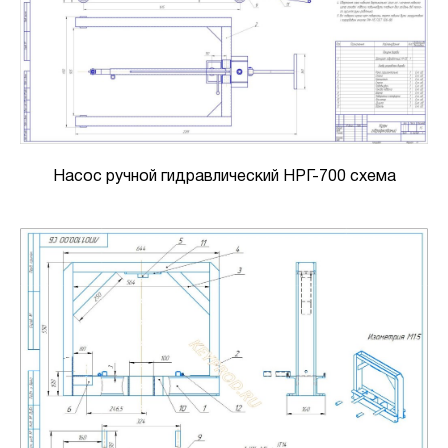
Насос ручной гидравлический НРГ-700 схема