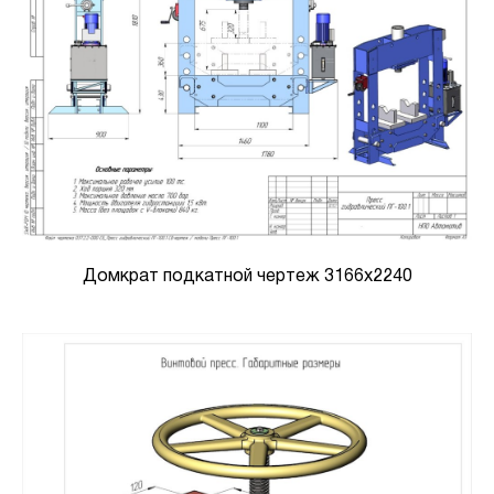
Домкрат подкатной чертеж 3166х2240