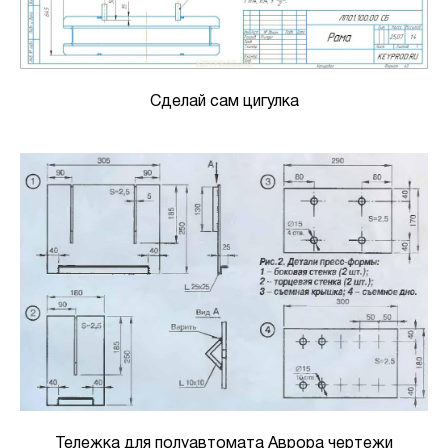
Сделай сам цигулка
Тележка для полуавтомата Аврора чертежи