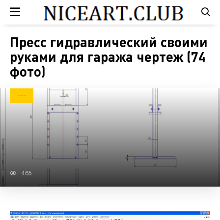
Пресс гидравлический своими
руками для гаража чертеж (74
фото)
---
465