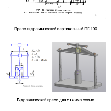
Пресс гидравлический вертикальный ПГ-100
Гидравлический пресс для отжима схема