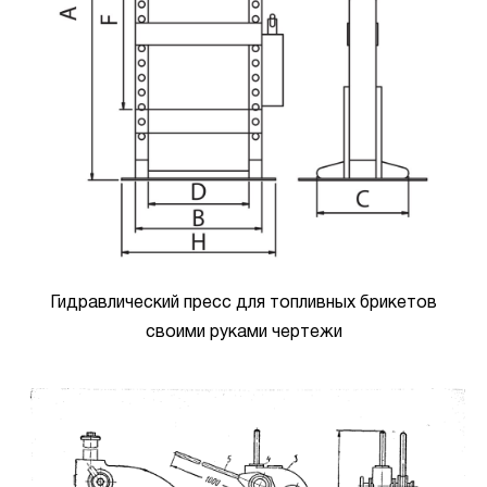
Гидравлический пресс для топливных брикетов
своими руками чертежи