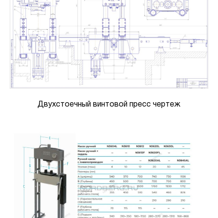
Двухстоечный винтовой пресс чертеж