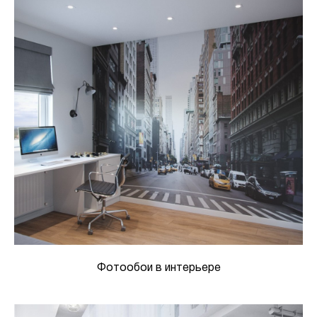
Фотообои в интерьере