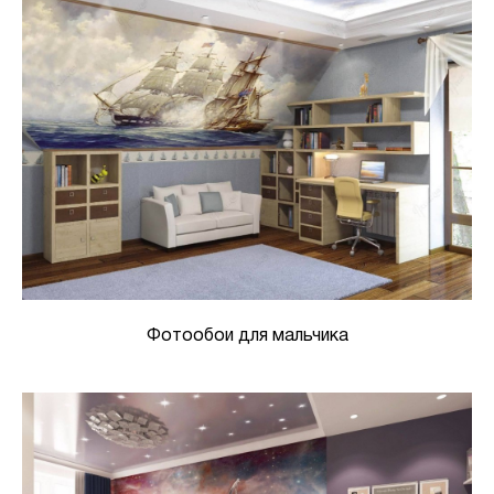
Фотообои для мальчика