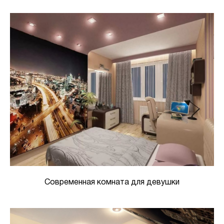
Современная комната для девушки