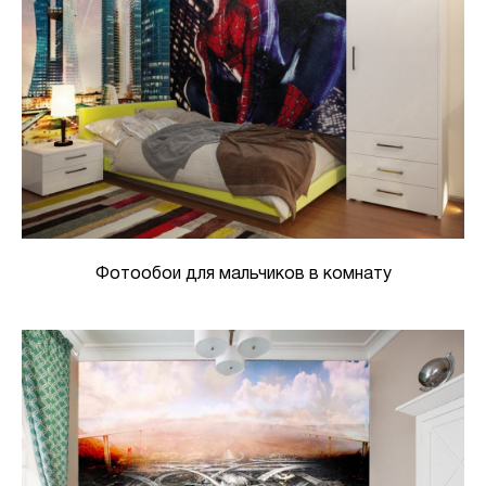
Фотообои для мальчиков в комнату