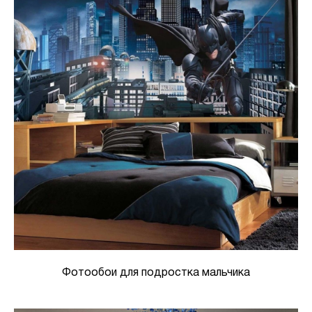
Фотообои для подростка мальчика