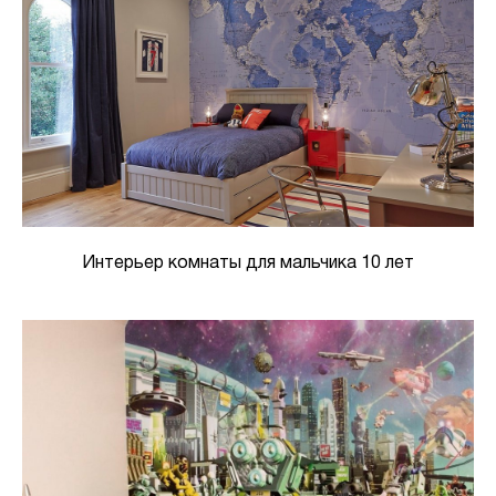
Интерьер комнаты для мальчика 10 лет