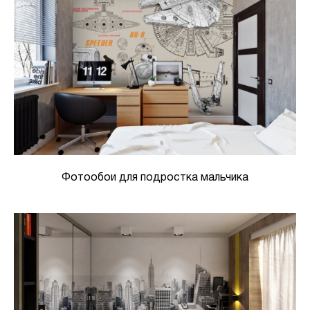
Фотообои для подростка мальчика