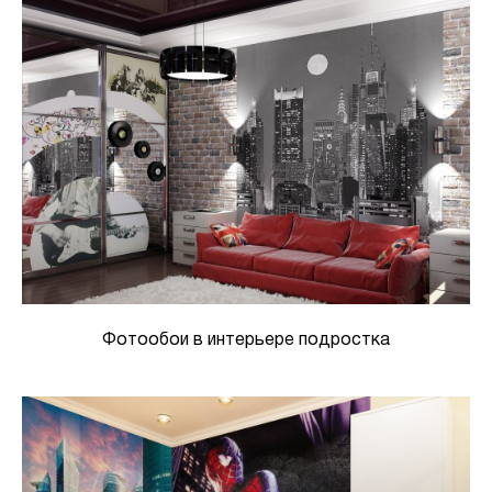
Фотообои в интерьере подростка