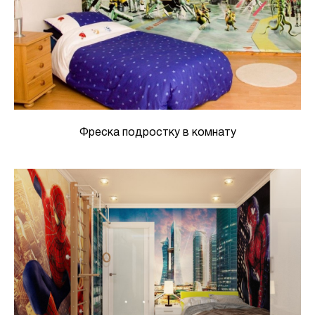
Фреска подростку в комнату