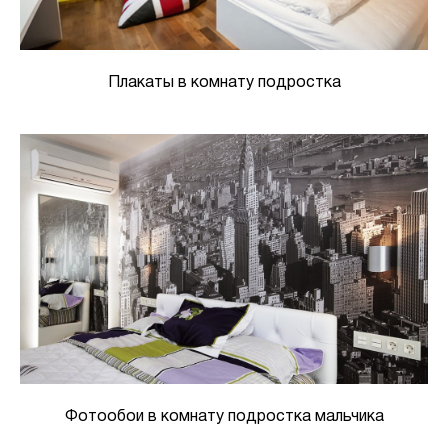
Плакаты в комнату подростка
Фотообои в комнату подростка мальчика