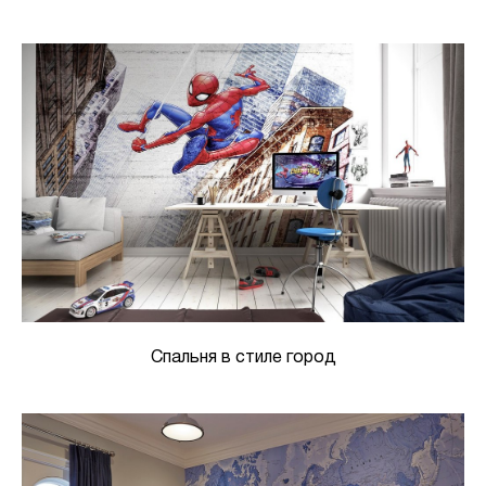
Спальня в стиле город