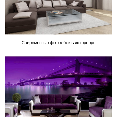
Современные фотообои в интерьере