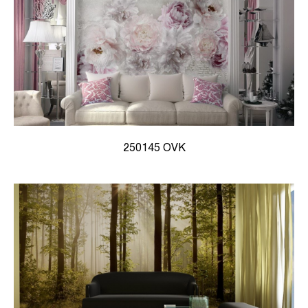
250145 OVK