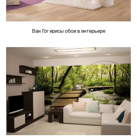
Ван Гог ирисы обои в интерьере