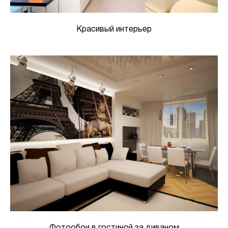
Красивый интерьер
Фотообои в гостиной за диваном