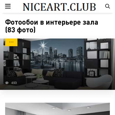
Фотообои в интерьере зала
(83 фото)
---
493