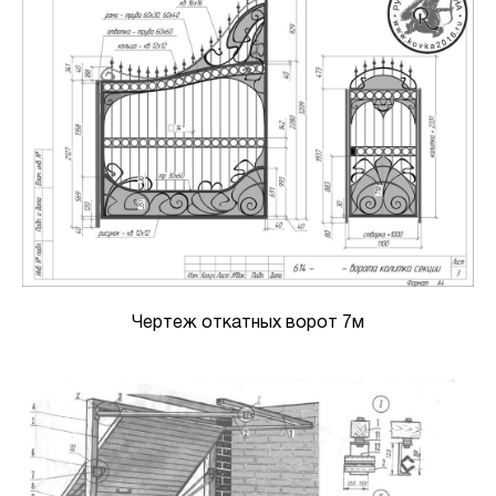
Чертеж откатных ворот 7м