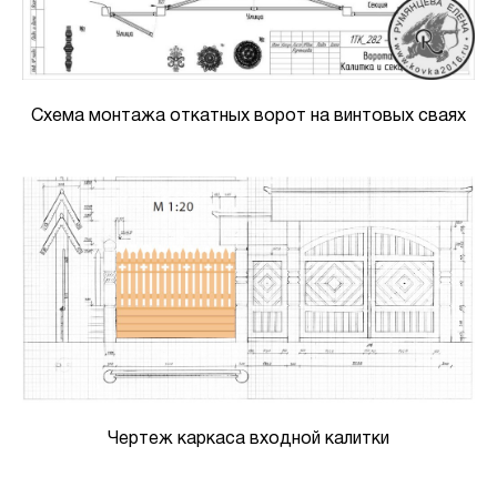
Схема монтажа откатных ворот на винтовых сваях
Чертеж каркаса входной калитки