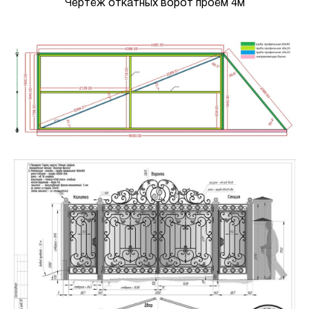
Чертёж откатных ворот проём 4м