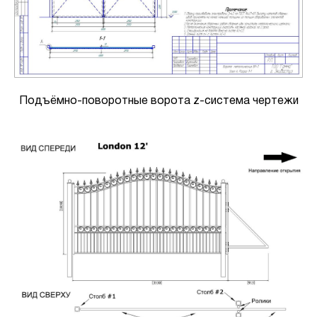
Подъёмно-поворотные ворота z-система чертежи