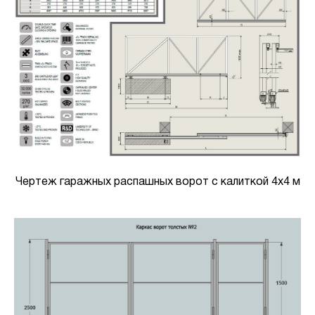
Чертеж гаражных распашных ворот с калиткой 4х4 м