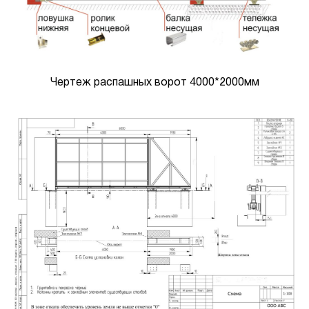
Чертеж распашных ворот 4000*2000мм