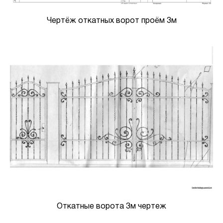
Чертёж откатных ворот проём 3м
Откатные ворота 3м чертеж