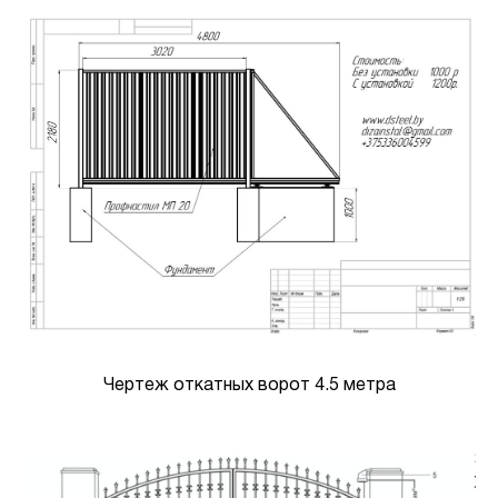
Чертеж откатных ворот 4.5 метра