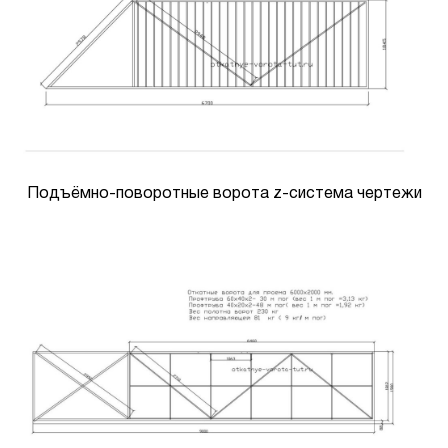
Подъёмно-поворотные ворота z-система чертежи