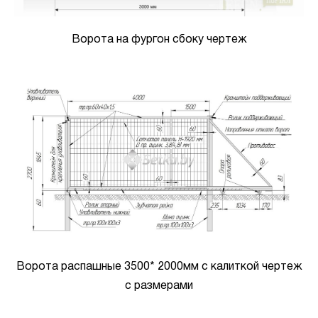
Ворота на фургон сбоку чертеж
Ворота распашные 3500* 2000мм с калиткой чертеж
с размерами