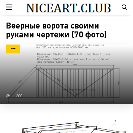
Веерные ворота своими
руками чертежи (70 фото)
---
1 200