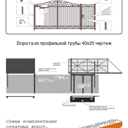
Ворота из профильной трубы 40х20 чертеж