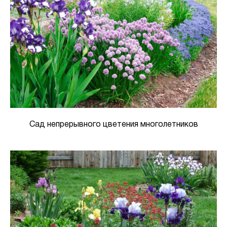
Сад непрерывного цветения многолетников