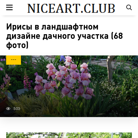
Ирисы в ландшафтном
дизайне дачного участка (68
фото)
---
503