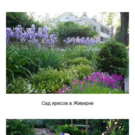
Сад ирисов в Живерни