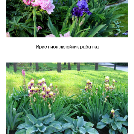
Ирис пион лилейник рабатка