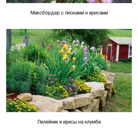
Миксбордер с пионами и ирисами
Лилейник и ирисы на клумбе