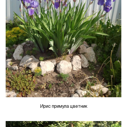
Ирис примула цветник