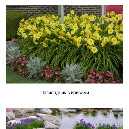
Палисадник с ирисами