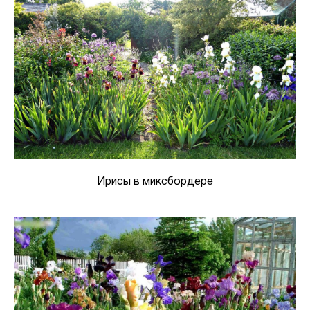
Ирисы в миксбордере