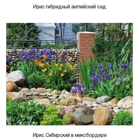
Ирис гибридный английский сад
Ирис Сибирский в миксбордере