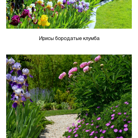
Ирисы бородатые клумба