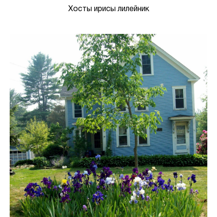
Хосты ирисы лилейник