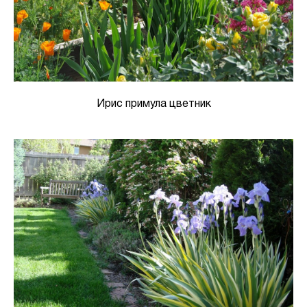
Ирис примула цветник