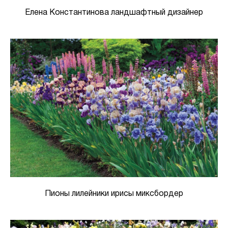
Елена Константинова ландшафтный дизайнер
Пионы лилейники ирисы миксбордер