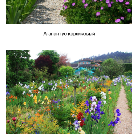
Агапантус карликовый