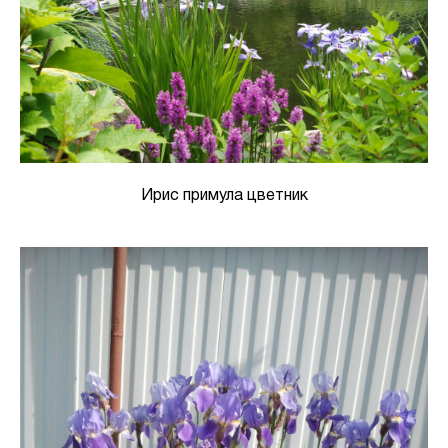
Ирис примула цветник