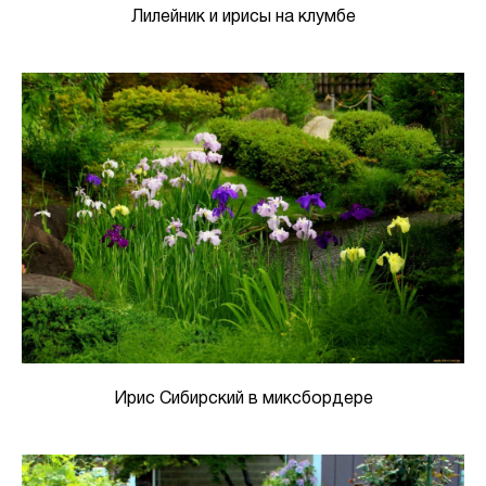
Лилейник и ирисы на клумбе
Ирис Сибирский в миксбордере