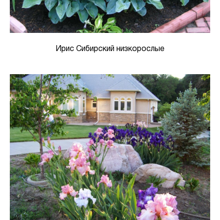
Ирис Сибирский низкорослые