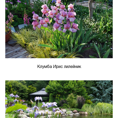
Клумба Ирис лилейник