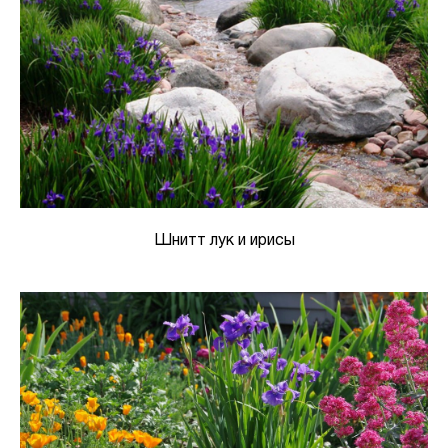
Шнитт лук и ирисы