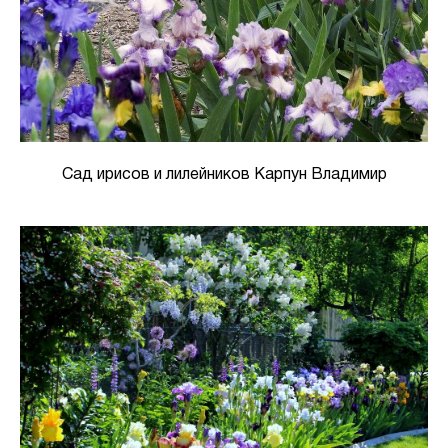
Сад ирисов и лилейников Карпун Владимир