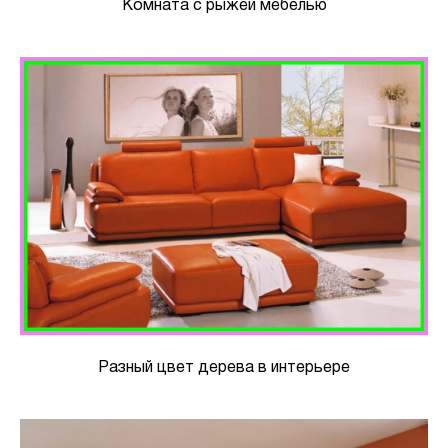
Комната с рыжей мебелью
Разный цвет дерева в интерьере