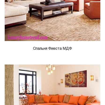
Спальня Фиеста МДФ