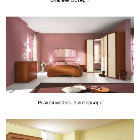
Спальня Эстер 7
Рыжая мебель в интерьере