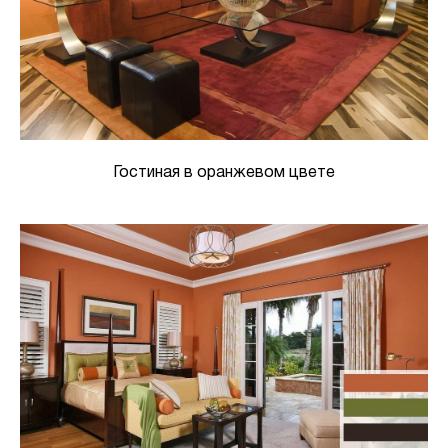
Гостиная в оранжевом цвете