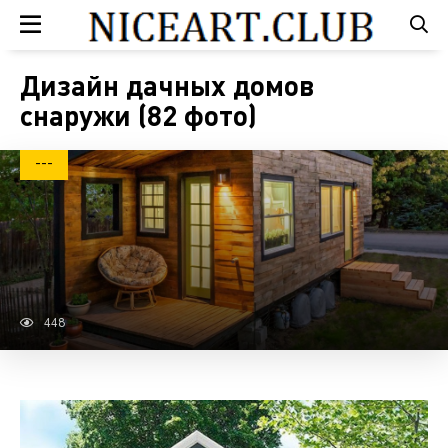
Дизайн дачных домов
снаружи (82 фото)
---
448