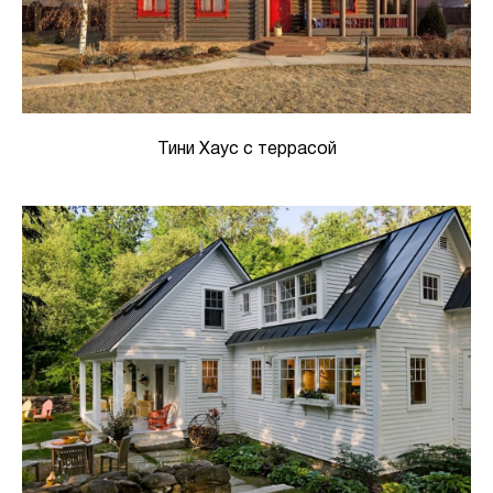
Тини Хаус с террасой