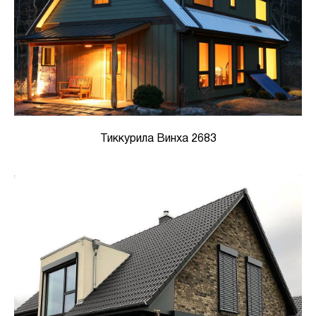
Тиккурила Винха 2683