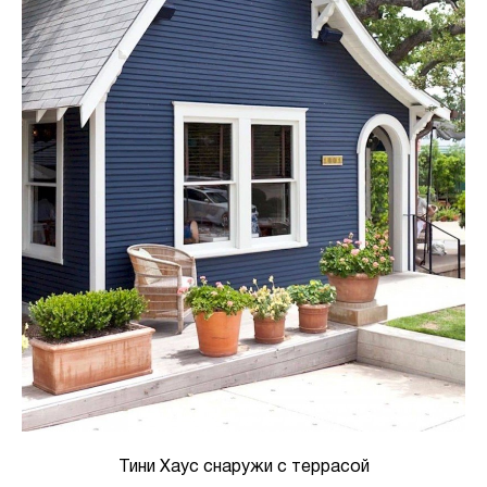
Тини Хаус снаружи с террасой