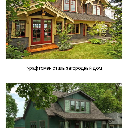
Крафтсман стиль загородный дом