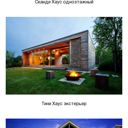
Сканди Хаус одноэтажный
Тини Хаус экстерьер