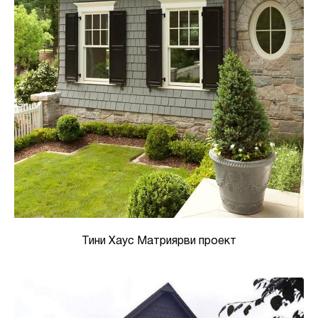
Тини Хаус Матриярви проект