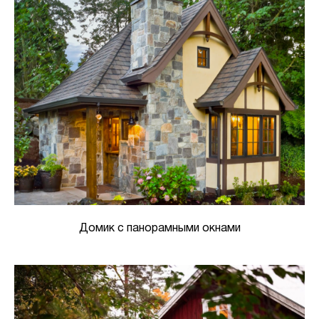
Домик с панорамными окнами