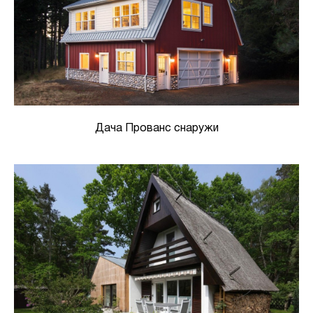
Дача Прованс снаружи