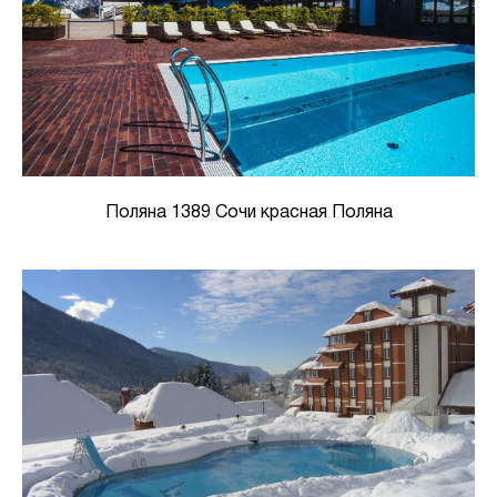
Поляна 1389 Сочи красная Поляна