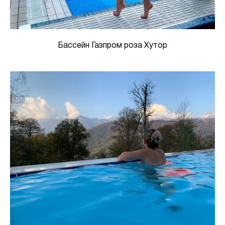
Бассейн Газпром роза Хутор