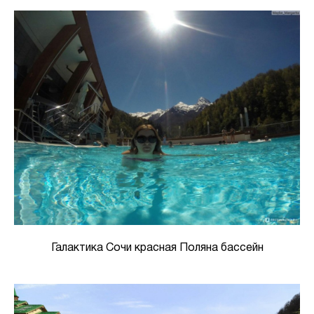
Галактика Сочи красная Поляна бассейн