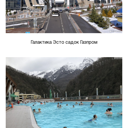
Галактика Эсто садок Газпром