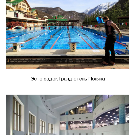
Эсто садок Гранд отель Поляна