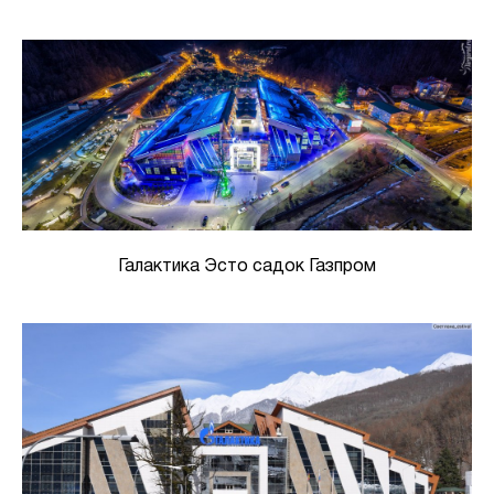
Галактика Эсто садок Газпром