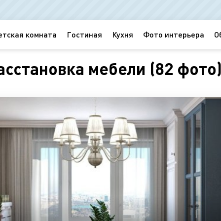
етская комната
Гостиная
Кухня
Фото интерьера
О
асстановка мебели (82 фото