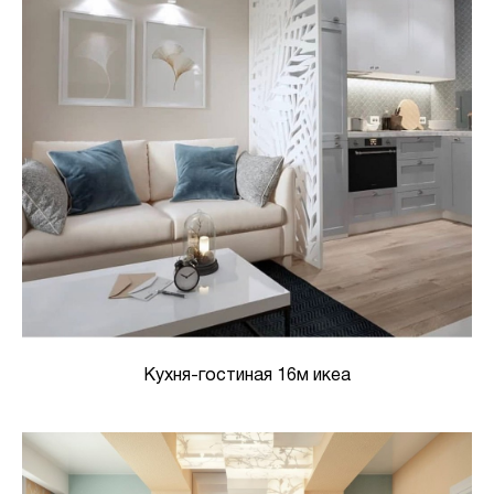
Кухня-гостиная 16м икеа