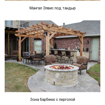
Мангал Элвис под тандыр
Зона барбекю с перголой