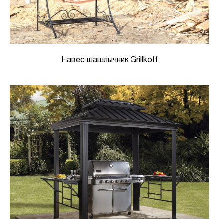
Навес шашлычник Grillkoff