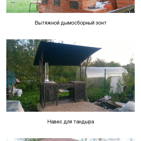
Вытяжной дымосборный зонт
Навес для тандыра