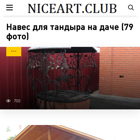
Навес для тандыра на даче (79
фото)
---
702