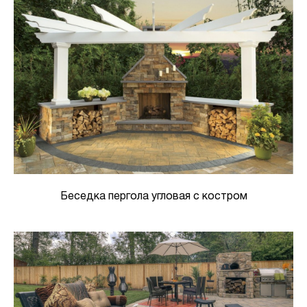
Беседка пергола угловая с костром