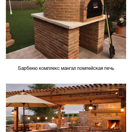
Барбекю комплекс мангал помпейская печь