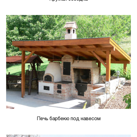
Печь барбекю под навесом