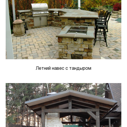
Летний навес с тандыром