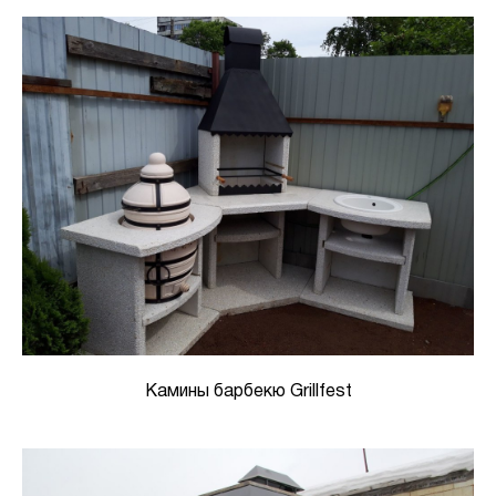
Камины барбекю Grillfest