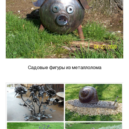
Садовые фигуры из металлолома