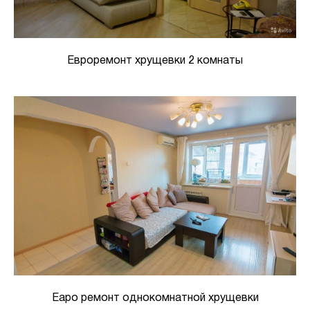
Евроремонт хрущевки 2 комнаты
Еаро ремонт однокомнатной хрущевки