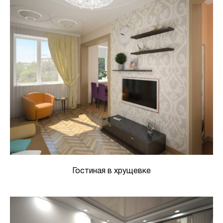
Гостиная в хрущевке