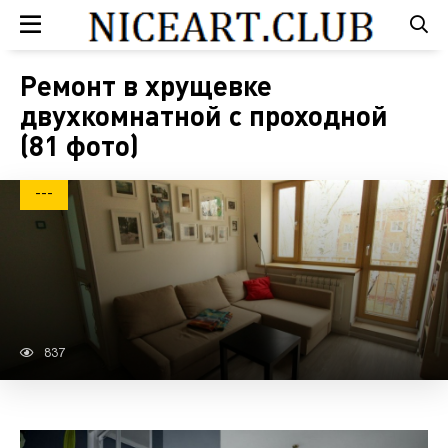
Ремонт в хрущевке
двухкомнатной с проходной
(81 фото)
---
837