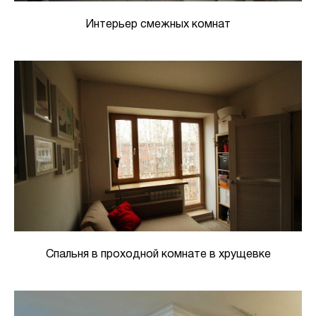
Интерьер смежных комнат
Спальня в проходной комнате в хрущевке