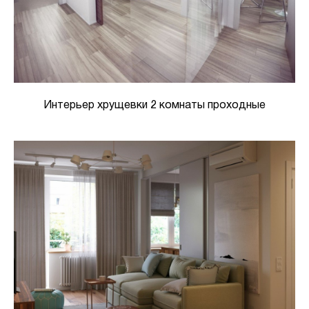
Интерьер хрущевки 2 комнаты проходные