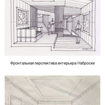
Фронтальная перспектива интерьера Наброски