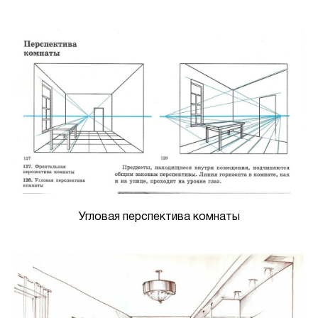
Угловая перспектива комнаты