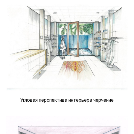
Угловая перспектива интерьера черчение