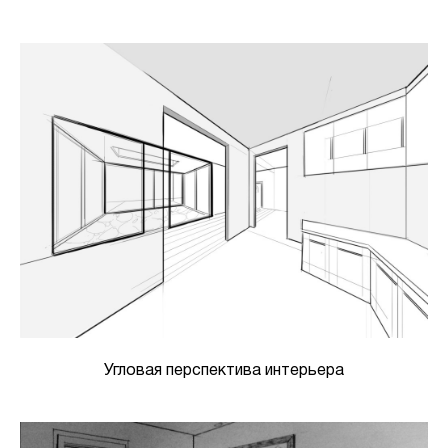
Угловая перспектива интерьера