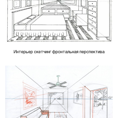
Интерьер скетчинг фронтальная перспектива