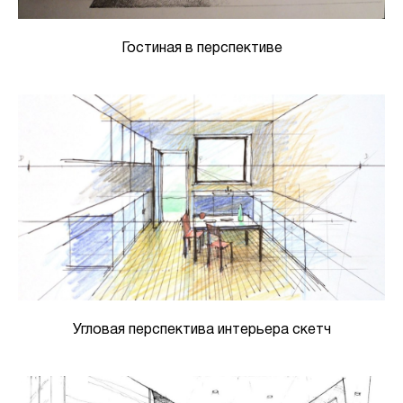
Гостиная в перспективе
Угловая перспектива интерьера скетч