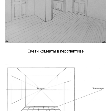
Скетч комнаты в перспективе