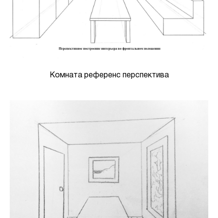
Комната референс перспектива