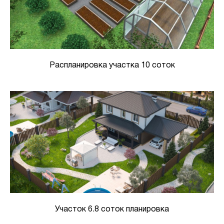
Распланировка участка 10 соток
Участок 6.8 соток планировка