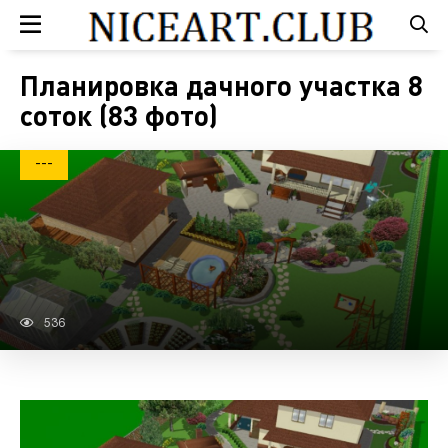
Планировка дачного участка 8
соток (83 фото)
---
536