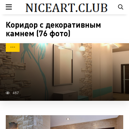
Коридор с декоративным
камнем (76 фото)
---
487