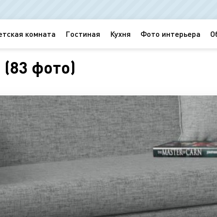
етская комната
Гостиная
Кухня
Фото интерьера
О
 (83 фото)