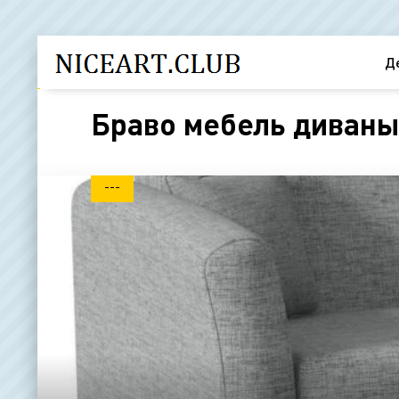
Д
Браво мебель диваны
---