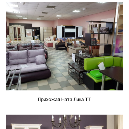
Прихожая Ната Лина ТТ