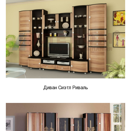
Диван Сиэтл Риваль