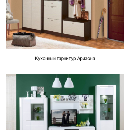
Кухонный гарнитур Аризона