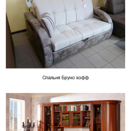
Спальня Бруно хофф