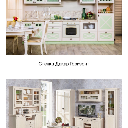
Стенка Дакар Горизонт