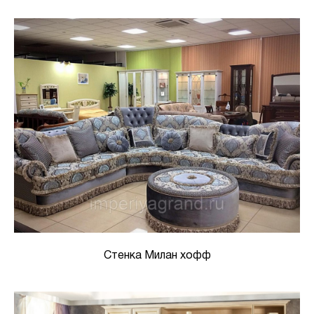
Стенка Милан хофф