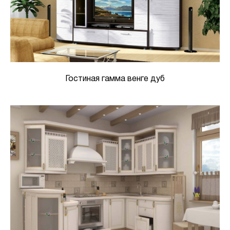
Гостиная гамма венге дуб