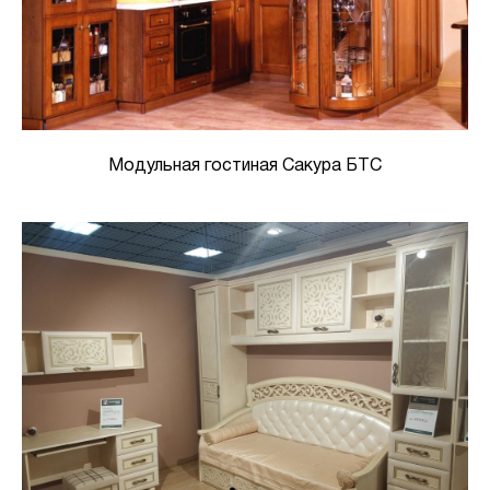
Модульная гостиная Сакура БТС