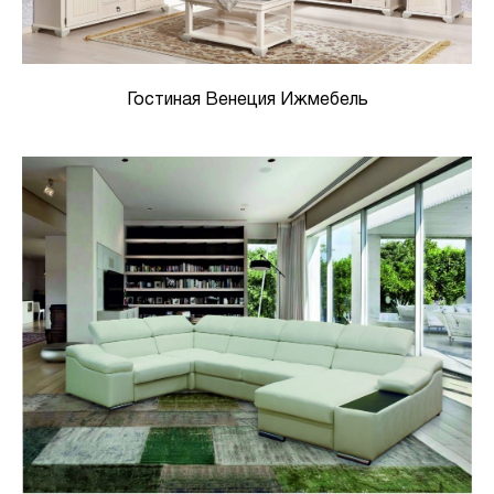
Гостиная Венеция Ижмебель