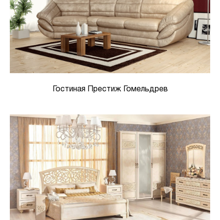
Гостиная Престиж Гомельдрев