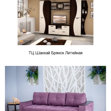
ТЦ Шанхай Брянск Литейная