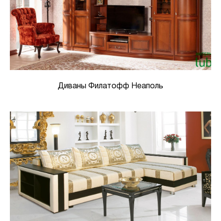
Диваны Филатофф Неаполь