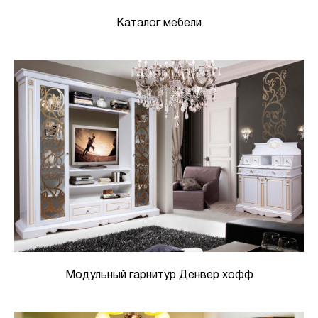
Каталог мебели
Модульный гарнитур Денвер хофф