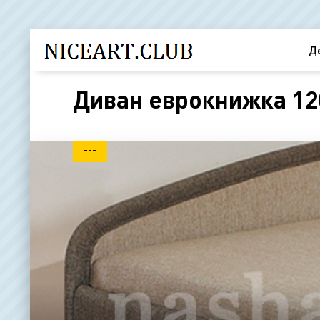
Д
Диван еврокнижка 120
---