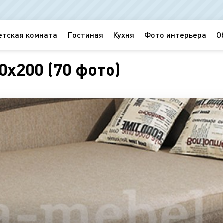
етская комната
Гостиная
Кухня
Фото интерьера
О
х200 (70 фото)