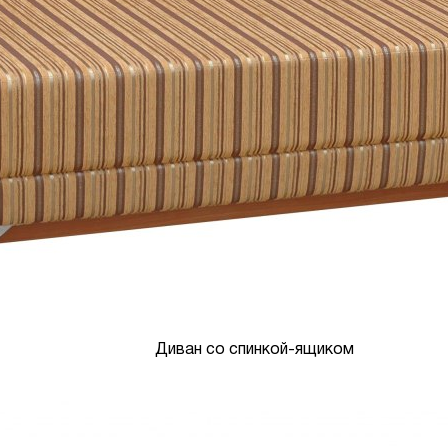
Диван со спинкой-ящиком