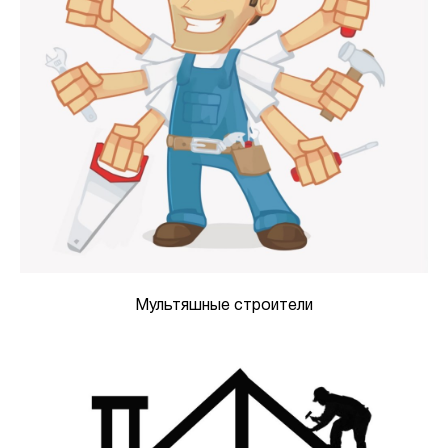
Мультяшные строители