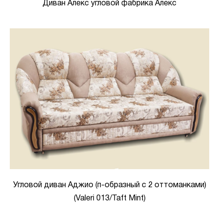
Диван Алекс угловой фабрика Алекс
Угловой диван Аджио (п-образный с 2 оттоманками)
(Valeri 013/Taft Mint)