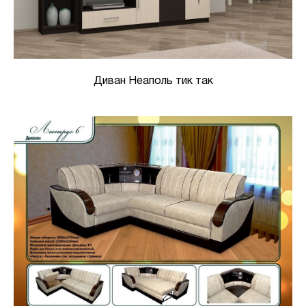
Диван Неаполь тик так