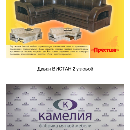
Диван ВИСТАН 2 угловой