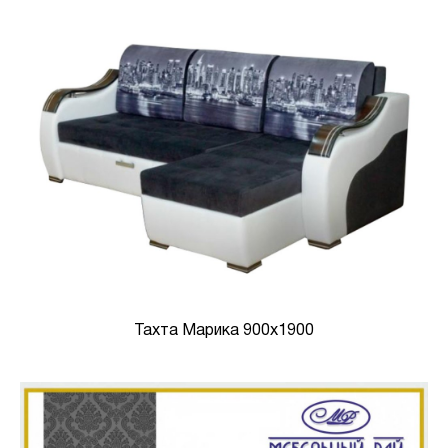
Тахта Марика 900х1900