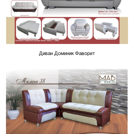
Диван Доминик Фаворит