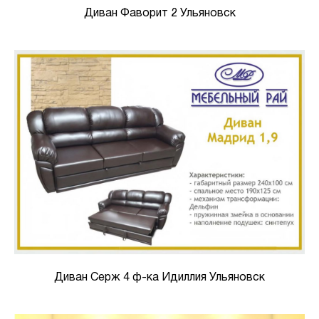
Диван Фаворит 2 Ульяновск
Диван Серж 4 ф-ка Идиллия Ульяновск