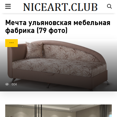
Мечта ульяновская мебельная
фабрика (79 фото)
---
604