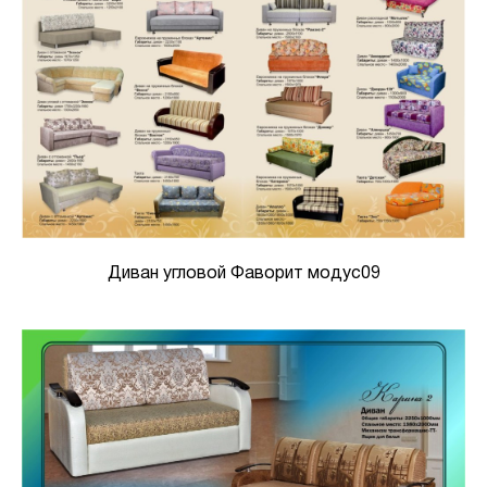
Диван угловой Фаворит модус09