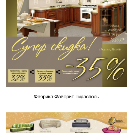
Фабрика Фаворит Тирасполь