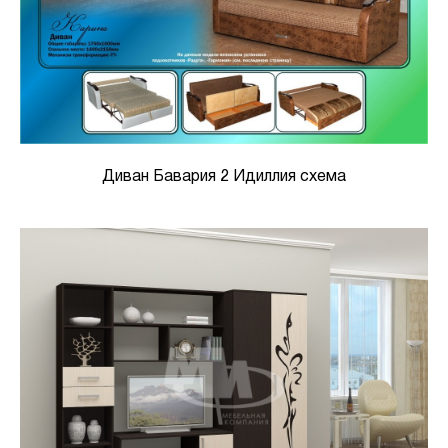
Диван Бавария 2 Идиллия схема