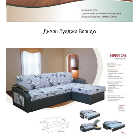
Диван Луиджи Бландо