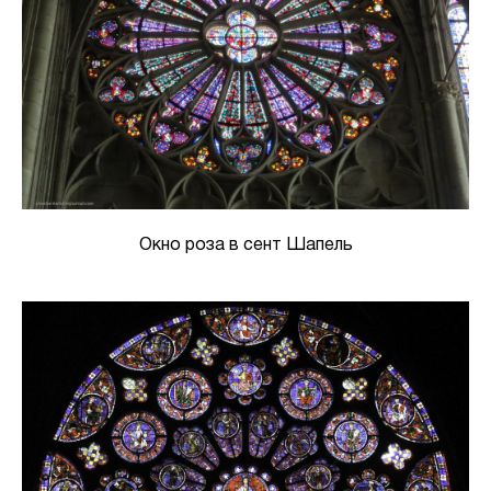
Окно роза в сент Шапель