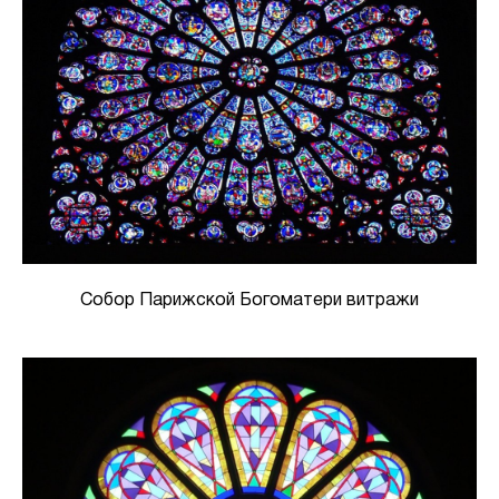
Собор Парижской Богоматери витражи