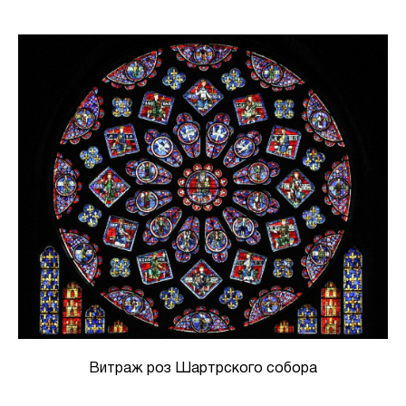
Витраж роз Шартрского собора