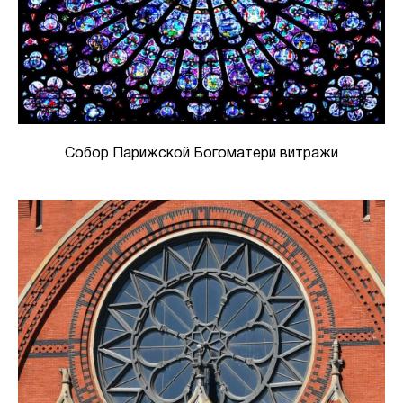
Собор Парижской Богоматери витражи