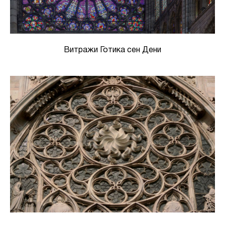
Витражи Готика сен Дени