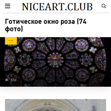
Готическое окно роза (74
фото)
---
532