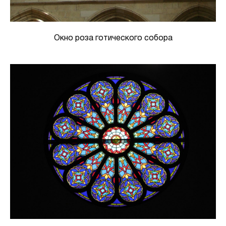
Окно роза готического собора