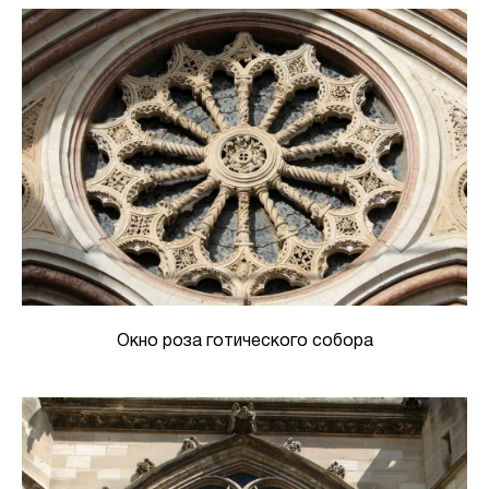
Окно роза готического собора