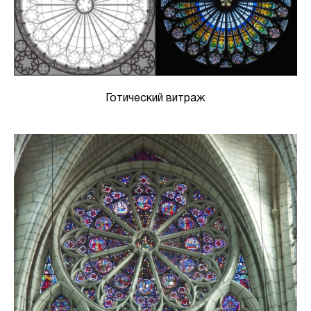
Готический витраж