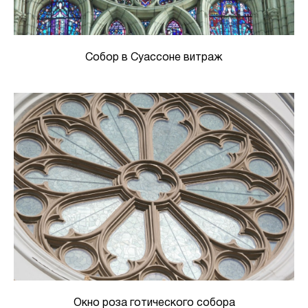
Собор в Суассоне витраж
Окно роза готического собора