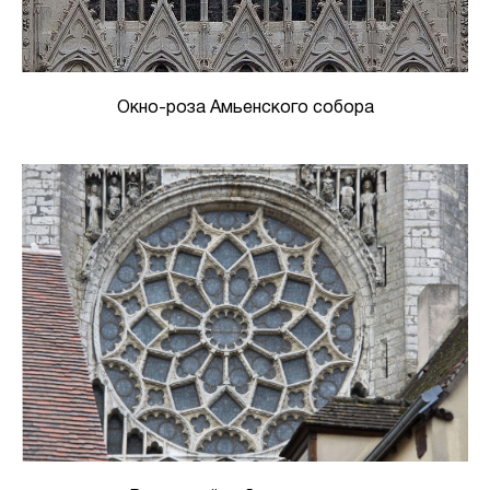
Окно-роза Амьенского собора