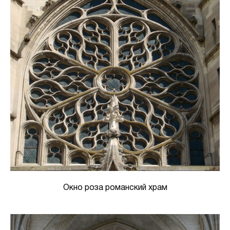
Окно роза романский храм