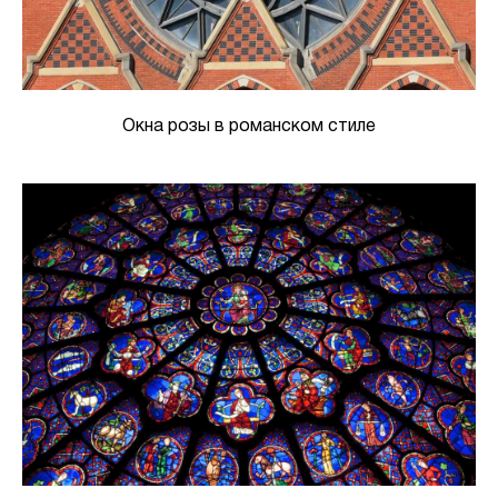
Окна розы в романском стиле