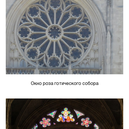
Окно роза готического собора