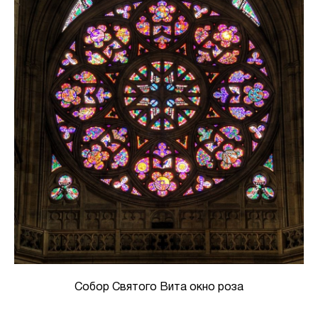
Собор Святого Вита окно роза