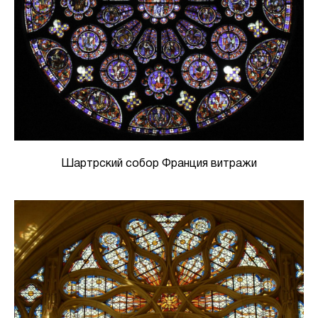
Шартрский собор Франция витражи