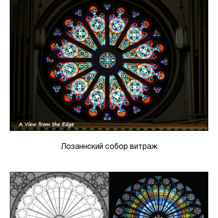
Лозаннский собор витраж