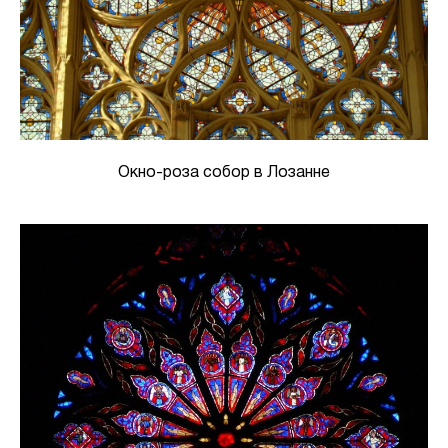
Окно-роза собор в Лозанне