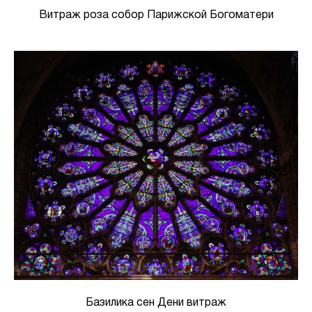
Витраж роза собор Парижской Богоматери
Базилика сен Дени витраж