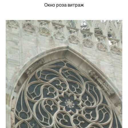
Окно роза витраж